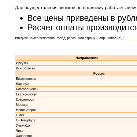
Для осуществления звонков по-прежнему работает линия
Все цены приведены в рубл
Расчет оплаты производится
Введите номер телефона, город, регион или страну (напр. Новосиб*)
Направление
Иркутск
Вся область
Россия
Владивосток
Барнаул
Благовещенск
Екатеринбург
Красноярск
Москва
Новосибирск
Омск
С-Петербург
Улан-Удэ
Чита
Хабаровск